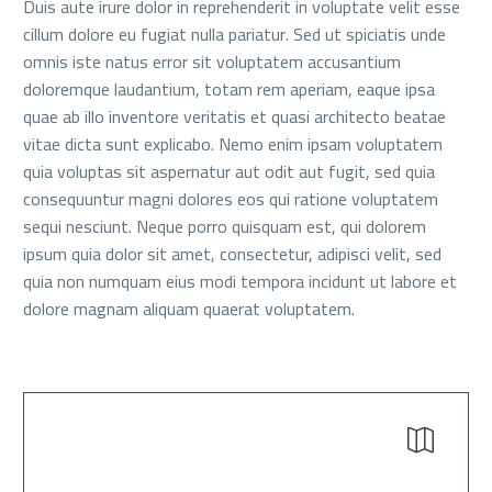
Duis aute irure dolor in reprehenderit in voluptate velit esse
cillum dolore eu fugiat nulla pariatur. Sed ut spiciatis unde
omnis iste natus error sit voluptatem accusantium
doloremque laudantium, totam rem aperiam, eaque ipsa
quae ab illo inventore veritatis et quasi architecto beatae
vitae dicta sunt explicabo. Nemo enim ipsam voluptatem
quia voluptas sit aspernatur aut odit aut fugit, sed quia
consequuntur magni dolores eos qui ratione voluptatem
sequi nesciunt. Neque porro quisquam est, qui dolorem
ipsum quia dolor sit amet, consectetur, adipisci velit, sed
quia non numquam eius modi tempora incidunt ut labore et
dolore magnam aliquam quaerat voluptatem.

