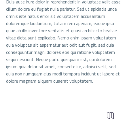
Duis aute irure dolor in reprehenderit in voluptate velit esse
cillum dolore eu fugiat nulla pariatur. Sed ut spiciatis unde
omnis iste natus error sit voluptatem accusantium
doloremque laudantium, totam rem aperiam, eaque ipsa
quae ab illo inventore veritatis et quasi architecto beatae
vitae dicta sunt explicabo. Nemo enim ipsam voluptatem
quia voluptas sit aspernatur aut odit aut fugit, sed quia
consequuntur magni dolores eos qui ratione voluptatem
sequi nesciunt. Neque porro quisquam est, qui dolorem
ipsum quia dolor sit amet, consectetur, adipisci velit, sed
quia non numquam eius modi tempora incidunt ut labore et
dolore magnam aliquam quaerat voluptatem.

