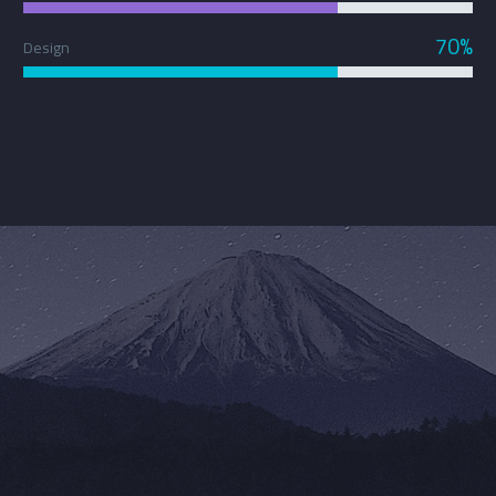
70%
Design