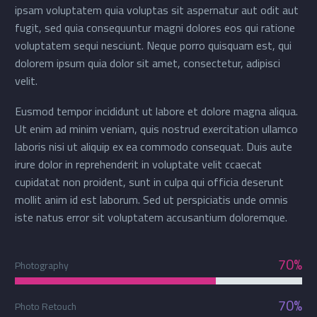
ipsam voluptatem quia voluptas sit aspernatur aut odit aut
fugit, sed quia consequuntur magni dolores eos qui ratione
voluptatem sequi nesciunt. Neque porro quisquam est, qui
dolorem ipsum quia dolor sit amet, consectetur, adipisci
velit.
Eusmod tempor incididunt ut labore et dolore magna aliqua.
Ut enim ad minim veniam, quis nostrud exercitation ullamco
laboris nisi ut aliquip ex ea commodo consequat. Duis aute
irure dolor in reprehenderit in voluptate velit ccaecat
cupidatat non proident, sunt in culpa qui officia deserunt
mollit anim id est laborum. Sed ut perspiciatis unde omnis
iste natus error sit voluptatem accusantium doloremque.
70%
Photography
70%
Photo Retouch