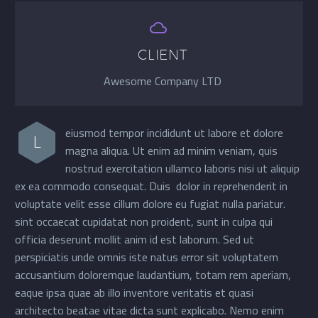


CLIENT
Awesome Company LTD
eiusmod tempor incididunt ut labore et dolore
L
magna aliqua. Ut enim ad minim veniam, quis
nostrud exercitation ullamco laboris nisi ut aliquip
ex ea commodo consequat. Duis dolor in reprehenderit in
voluptate velit esse cillum dolore eu fugiat nulla pariatur.
sint occaecat cupidatat non proident, sunt in culpa qui
officia deserunt mollit anim id est laborum. Sed ut
perspiciatis unde omnis iste natus error sit voluptatem
accusantium doloremque laudantium, totam rem aperiam,
eaque ipsa quae ab illo inventore veritatis et quasi
architecto beatae vitae dicta sunt explicabo. Nemo enim