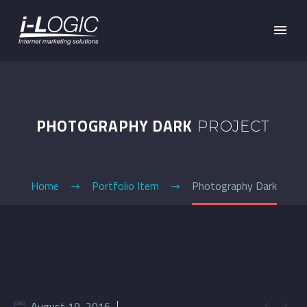
PHOTOGRAPHY DARK
PROJECT
Home
Portfolio Item
Photography Dark
August 19, 2016

