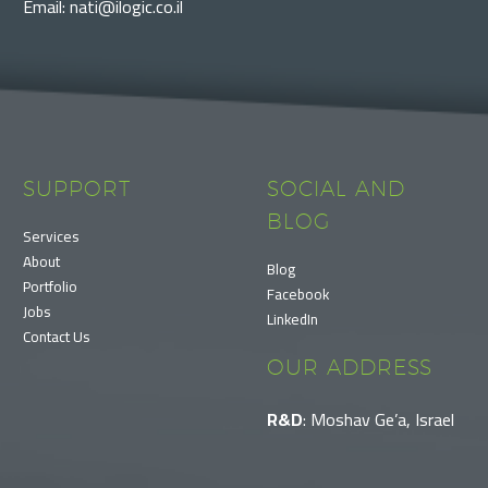
Email: nati@ilogic.co.il
SUPPORT
SOCIAL AND
BLOG
Services
About
Blog
Portfolio
Facebook
Jobs
LinkedIn
Contact Us
OUR ADDRESS
R&D
: Moshav Ge’a, Israel