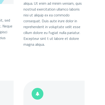
aliqua. Ut enim ad minim veniam, quis
nostrud exercitation ullamco laboris
nisi ut aliquip ex ea commodo
it, sed
consequat. Duis aute irure dolor in
t. Neque
reprehenderit in voluptate velit esse
pisci
cillum dolore eu fugiat nulla pariatur.
eius
Excepteur sint t ut labore et dolore
magna aliqua.

