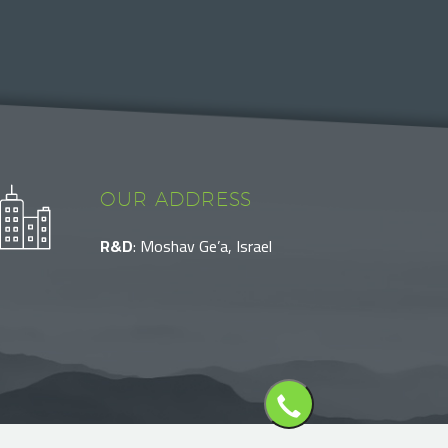
OUR ADDRESS
R&D
: Moshav Ge’a, Israel