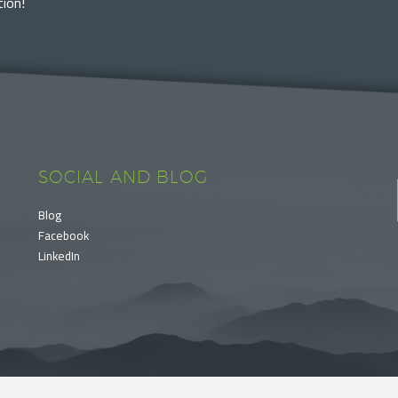
ion!
SOCIAL AND BLOG
Blog
Facebook
LinkedIn