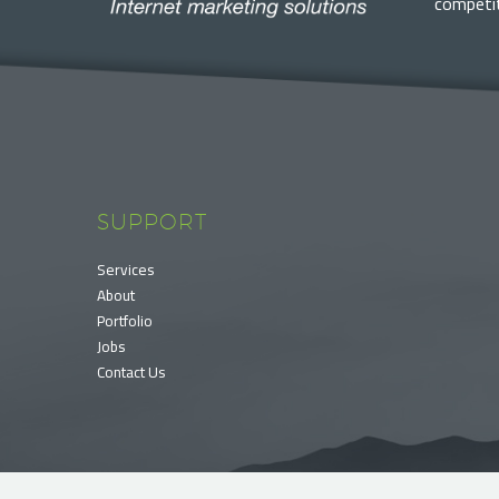
competit
SUPPORT
Services
About
Portfolio
Jobs
Contact Us