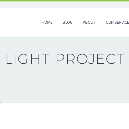
HOME
BLOG
ABOUT
OUR SERVIC
Y
LIGHT PROJECT
t