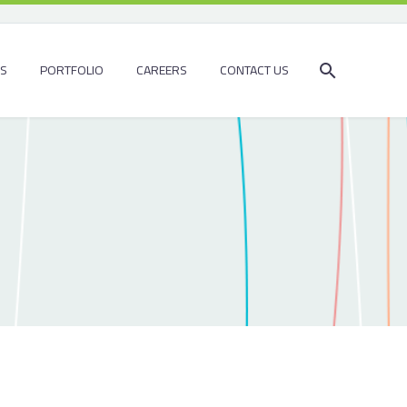
ES
PORTFOLIO
CAREERS
CONTACT US