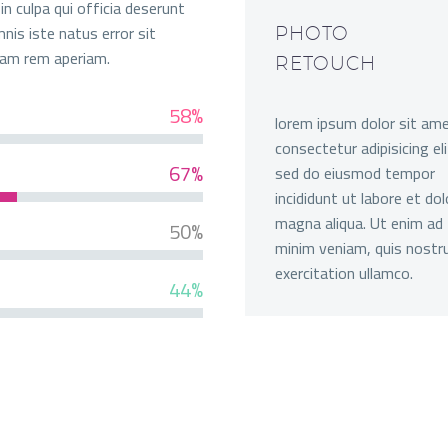
n culpa qui officia deserunt
nis iste natus error sit
PHOTO
am rem aperiam.
RETOUCH
58%
lorem ipsum dolor sit ame
consectetur adipisicing eli
67%
sed do eiusmod tempor
incididunt ut labore et dol
magna aliqua. Ut enim ad
50%
minim veniam, quis nostr
exercitation ullamco.
44%