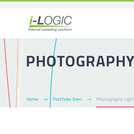
PHOTOGRAPH
Home
Portfolio Item
Photography Ligh