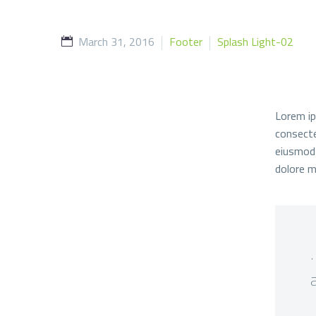
March 31, 2016
Footer
Splash Light-02
Lorem ip
consectet
eiusmod 
dolore m