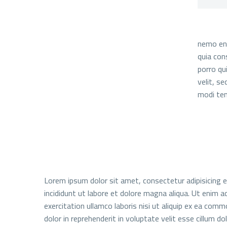
nemo eni
quia con
porro qu
velit, s
modi tem
Lorem ipsum dolor sit amet, consectetur adipisicing 
incididunt ut labore et dolore magna aliqua. Ut enim 
exercitation ullamco laboris nisi ut aliquip ex ea com
dolor in reprehenderit in voluptate velit esse cillum dol