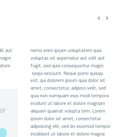


it aut
nemo enim ipsam voluptatem quia
magni
voluptas sit aspernatur aut odit aut
tatem
fugit, sed quia consequuntur magni
sequi nesciunt. Neque porro quisqu
est, qui dolorem ipsum quia dolor sit
amet, consectetur, adipisci velit, sed
quia non numquam eius modi tempora
incidunt ut labore et dolore magnam
or
aliquam quaerat volupta tem. Lorem
ipsum dolor sit amet, consectetur
adipisicing elit, sed do eiusmod tempor
incididunt ut labore et dolore magna