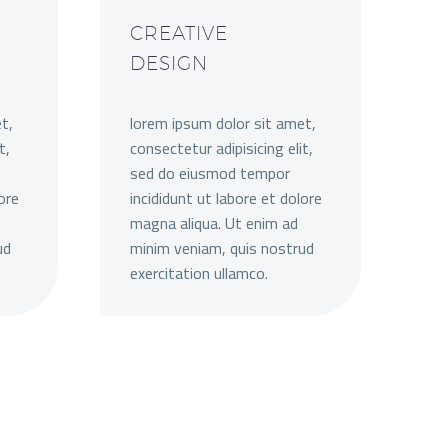
CREATIVE
DESIGN
t,
lorem ipsum dolor sit amet,
t,
consectetur adipisicing elit,
sed do eiusmod tempor
ore
incididunt ut labore et dolore
magna aliqua. Ut enim ad
ud
minim veniam, quis nostrud
exercitation ullamco.