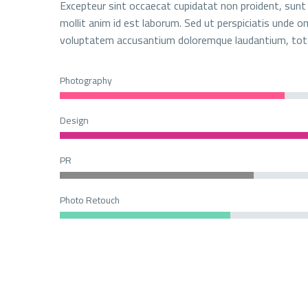
Excepteur sint occaecat cupidatat non proident, sunt i
mollit anim id est laborum. Sed ut perspiciatis unde om
voluptatem accusantium doloremque laudantium, tot
Photography
Design
PR
Photo Retouch