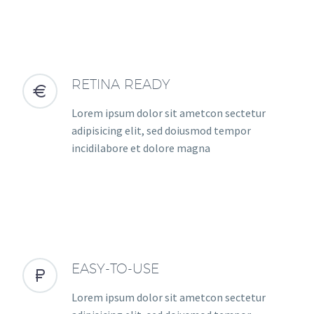
RETINA READY


Lorem ipsum dolor sit ametcon sectetur
adipisicing elit, sed doiusmod tempor
incidilabore et dolore magna
EASY-TO-USE


Lorem ipsum dolor sit ametcon sectetur