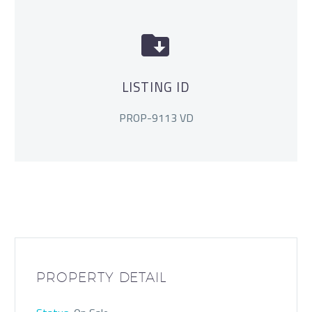


LISTING ID
PROP-9113 VD
PROPERTY DETAIL