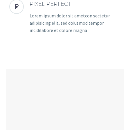
PIXEL PERFECT


Lorem ipsum dolor sit ametcon sectetur
adipisicing elit, sed doiusmod tempor
incidilabore et dolore magna