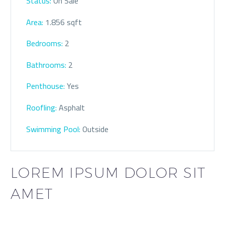
Status:
On Sale
Area:
1.856 sqft
Bedrooms:
2
Bathrooms
:
2
Penthouse:
Yes
Roofling:
Asphalt
Swimming Pool:
Outside
LOREM IPSUM DOLOR SIT
AMET