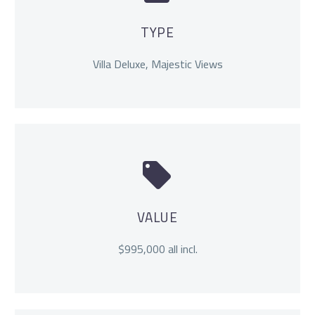
TYPE
Villa Deluxe, Majestic Views


VALUE
$995,000 all incl.