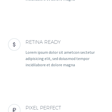
RETINA READY


Lorem ipsum dolor sit ametcon sectetur
adipisicing elit, sed doiusmod tempor
incidilabore et dolore magna
PIXEL PERFECT

