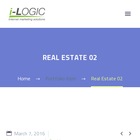
REAL ESTATE 02
Home
Portfolio Item
Real Estate 02
March 7, 2016

