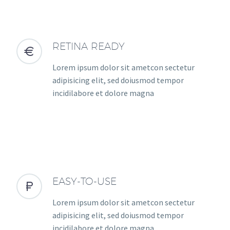
RETINA READY


Lorem ipsum dolor sit ametcon sectetur
adipisicing elit, sed doiusmod tempor
incidilabore et dolore magna
EASY-TO-USE


Lorem ipsum dolor sit ametcon sectetur
adipisicing elit, sed doiusmod tempor
incidilabore et dolore magna