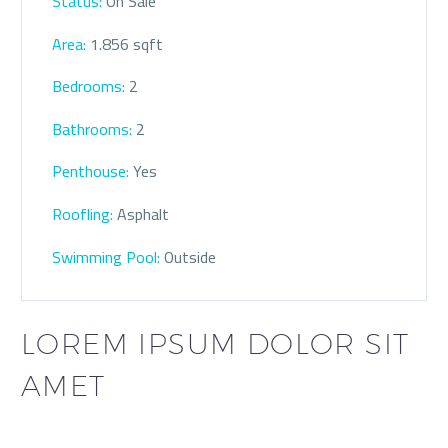
Status:
On Sale
Area:
1.856 sqft
Bedrooms:
2
Bathrooms
:
2
Penthouse:
Yes
Roofling:
Asphalt
Swimming Pool:
Outside
LOREM IPSUM DOLOR SIT
AMET