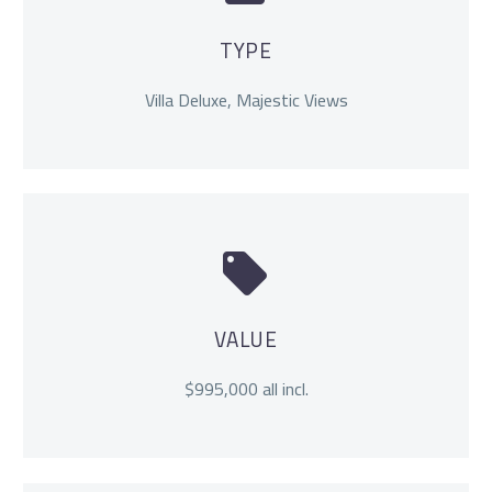
TYPE
Villa Deluxe, Majestic Views


VALUE
$995,000 all incl.