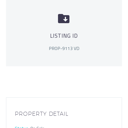


LISTING ID
PROP-9113 VD
PROPERTY DETAIL