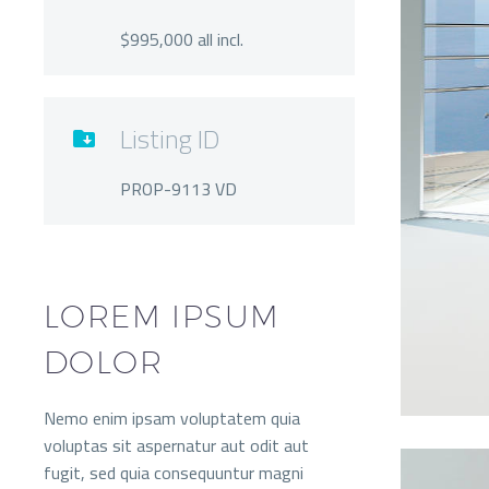
$995,000 all incl.
Listing ID

PROP-9113 VD
LOREM IPSUM
DOLOR
Nemo enim ipsam voluptatem quia
voluptas sit aspernatur aut odit aut
fugit, sed quia consequuntur magni