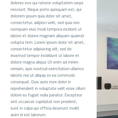
dolores eos qui ratione voluptatem sequi
nesciunt. Neque porro quisquam est, qui
dolorem ipsum quia dolor sit amet,
consectetur, adipisci velit, sed quia non
numquam eius modi tempora incidunt ut
labore et dolore magnam aliquam quaerat
volupta tem. Lorem ipsum dolor sit amet,
consectetur adipisicing elit, sed do
eiusmod tempor incididunt ut labore et
dolore magna aliqua. Ut enim ad minim
veniam, quis nostrud exercitation ullamco
laboris nisi ut aliquip ex ea commodo
consequat. Duis aute irure dolor in
reprehenderit in voluptate velit esse cillum
dolore eu fugiat nulla pariatur. Excepteur
sint occaecat cupidatat non proident,
sunt in culpa qui officia deserunt mollit
anim id est laborum.