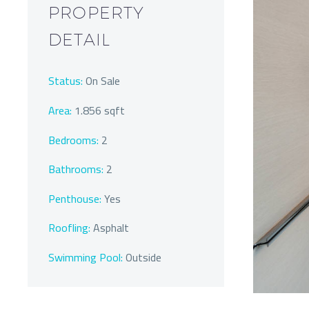
PROPERTY
DETAIL
Status:
On Sale
Area:
1.856 sqft
Bedrooms:
2
Bathrooms
:
2
Penthouse:
Yes
Roofling:
Asphalt
Swimming Pool:
Outside