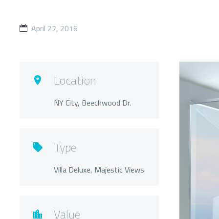
April 27, 2016
Location

NY City, Beechwood Dr.
Type

Villa Deluxe, Majestic Views
Value
