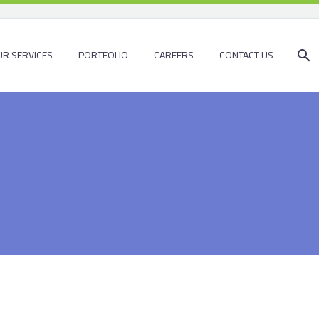
R SERVICES
PORTFOLIO
CAREERS
CONTACT US