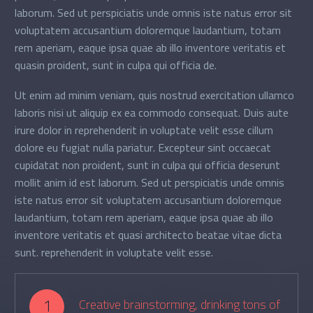
laborum. Sed ut perspiciatis unde omnis iste natus error sit
voluptatem accusantium doloremque laudantium, totam
rem aperiam, eaque ipsa quae ab illo inventore veritatis et
quasin proident, sunt in culpa qui officia de.
Ut enim ad minim veniam, quis nostrud exercitation ullamco
laboris nisi ut aliquip ex ea commodo consequat. Duis aute
irure dolor in reprehenderit in voluptate velit esse cillum
dolore eu fugiat nulla pariatur. Excepteur sint occaecat
cupidatat non proident, sunt in culpa qui officia deserunt
mollit anim id est laborum. Sed ut perspiciatis unde omnis
iste natus error sit voluptatem accusantium doloremque
laudantium, totam rem aperiam, eaque ipsa quae ab illo
inventore veritatis et quasi architecto beatae vitae dicta
sunt. reprehenderit in voluptate velit esse.
1
Creative brainstorming, drinking tons of