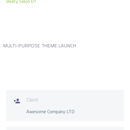
Beaty Salon 01
MULTI-PURPOSE THEME LAUNCH
Client

Awesome Company LTD