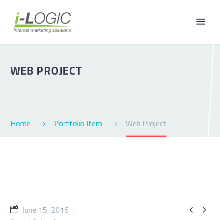
WEB PROJECT
Home
Portfolio Item
Web Project
June 15, 2016

