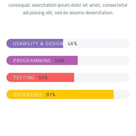
consequat. exercitation ipsum dolor sit amet, consectetur
adi pisicing elit, sed do eiusmo dexercitation.
USABILITY & DESIGN
46%
PROGRAMMING
58%
TESTING
55%
DATABASES
87%