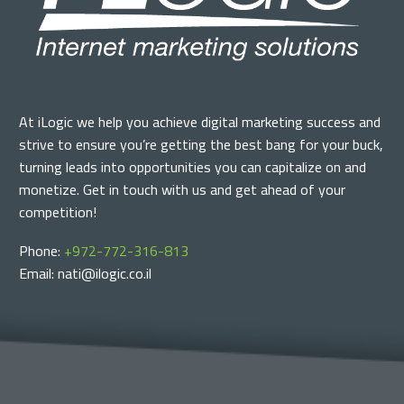
At iLogic we help you achieve digital marketing success and
strive to ensure you’re getting the best bang for your buck,
turning leads into opportunities you can capitalize on and
monetize. Get in touch with us and get ahead of your
competition!
Phone:
+972-772-316-813
Email: nati@ilogic.co.il