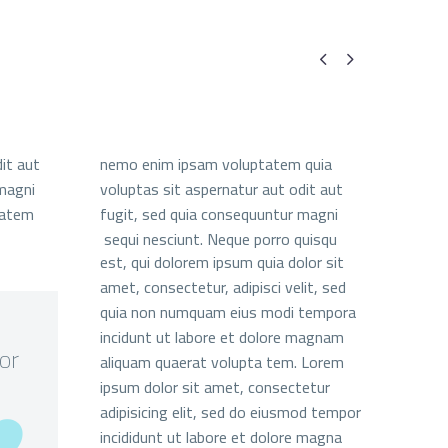


it aut
nemo enim ipsam voluptatem quia
magni
voluptas sit aspernatur aut odit aut
tatem
fugit, sed quia consequuntur magni
sequi nesciunt. Neque porro quisqu
est, qui dolorem ipsum quia dolor sit
amet, consectetur, adipisci velit, sed
quia non numquam eius modi tempora
incidunt ut labore et dolore magnam
or
aliquam quaerat volupta tem. Lorem
ipsum dolor sit amet, consectetur
adipisicing elit, sed do eiusmod tempor
incididunt ut labore et dolore magna