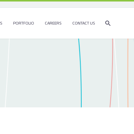
ES
PORTFOLIO
CAREERS
CONTACT US