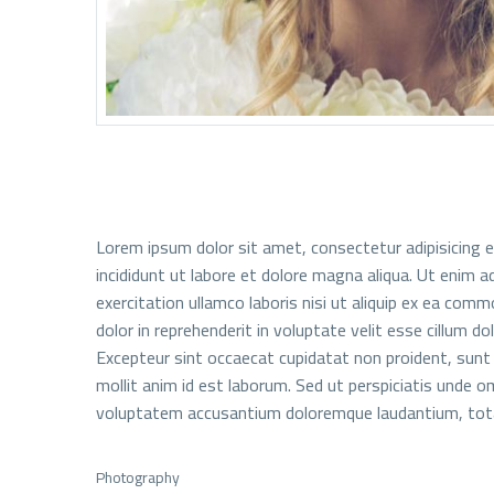
Lorem ipsum dolor sit amet, consectetur adipisicing 
incididunt ut labore et dolore magna aliqua. Ut enim 
exercitation ullamco laboris nisi ut aliquip ex ea com
dolor in reprehenderit in voluptate velit esse cillum dol
Excepteur sint occaecat cupidatat non proident, sunt i
mollit anim id est laborum. Sed ut perspiciatis unde om
voluptatem accusantium doloremque laudantium, tot
Photography