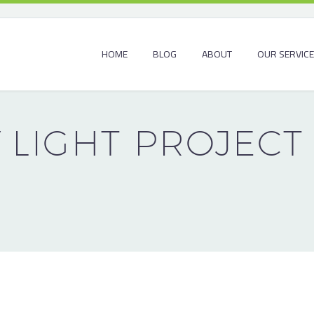
HOME
BLOG
ABOUT
OUR SERVIC
Y
LIGHT PROJECT