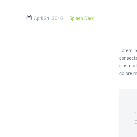
April 21, 2016
Splash Dark
Lorem ip
consectet
eiusmod 
dolore m