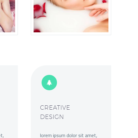


CREATIVE
DESIGN
t,
lorem ipsum dolor sit amet,