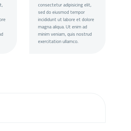
t,
consectetur adipisicing elit,
sed do eiusmod tempor
ore
incididunt ut labore et dolore
magna aliqua. Ut enim ad
ud
minim veniam, quis nostrud
exercitation ullamco.