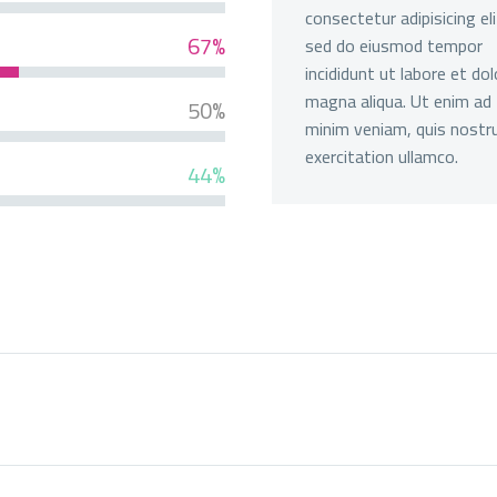
consectetur adipisicing eli
67%
sed do eiusmod tempor
incididunt ut labore et dol
magna aliqua. Ut enim ad
50%
minim veniam, quis nostr
exercitation ullamco.
44%