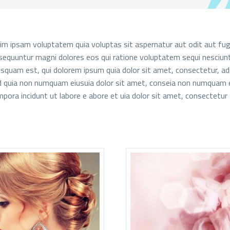
m ipsam voluptatem quia voluptas sit aspernatur aut odit aut fug
sequuntur magni dolores eos qui ratione voluptatem sequi nesciun
isquam est, qui dolorem ipsum quia dolor sit amet, consectetur, adi
ed quia non numquam eiusuia dolor sit amet, conseia non numquam 
pora incidunt ut labore e abore et uia dolor sit amet, consectetur