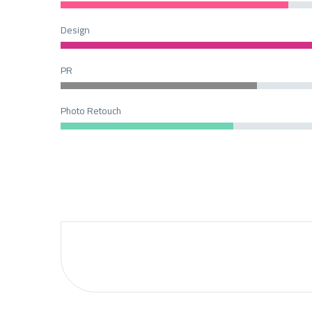
Design
PR
Photo Retouch