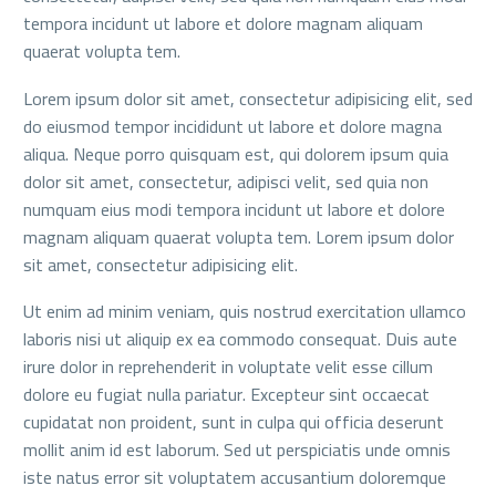
tempora incidunt ut labore et dolore magnam aliquam
quaerat volupta tem.
Lorem ipsum dolor sit amet, consectetur adipisicing elit, sed
do eiusmod tempor incididunt ut labore et dolore magna
aliqua. Neque porro quisquam est, qui dolorem ipsum quia
dolor sit amet, consectetur, adipisci velit, sed quia non
numquam eius modi tempora incidunt ut labore et dolore
magnam aliquam quaerat volupta tem. Lorem ipsum dolor
sit amet, consectetur adipisicing elit.
Ut enim ad minim veniam, quis nostrud exercitation ullamco
laboris nisi ut aliquip ex ea commodo consequat. Duis aute
irure dolor in reprehenderit in voluptate velit esse cillum
dolore eu fugiat nulla pariatur. Excepteur sint occaecat
cupidatat non proident, sunt in culpa qui officia deserunt
mollit anim id est laborum. Sed ut perspiciatis unde omnis
iste natus error sit voluptatem accusantium doloremque