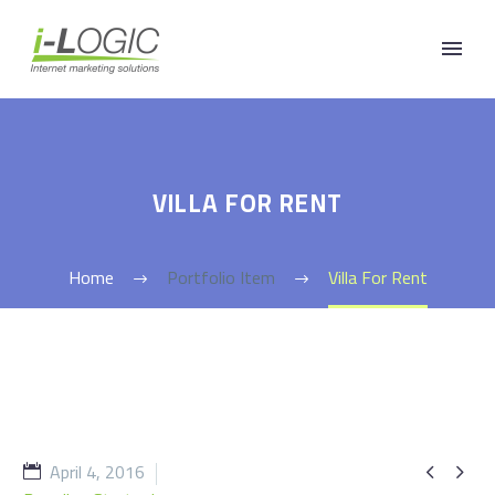
VILLA FOR RENT
Home
Portfolio Item
Villa For Rent
April 4, 2016

