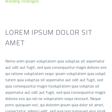
Branding Strategies
LOREM IPSUM DOLOR SIT
AMET
Nemo enim ipsam voluptatem quia voluptas sit aspernatur
aut odit aut fugit, sed quia consequuntur magni dolores eos
qui ratione voluptatem sequi ipsam voluptatem quia volupt
tatem quia voluptas sit aspernatur aut odit aut fugit, sed
quia consequuntur magni tivoluptatem quia voluptas sit
aspernatur aut odit aut fugit, sed quia consequuntur magni
dolores eos qui rati ne voluptatem sequi nesciunt. Neque
porro quisquam est, qui dolorem ipsum quia dolor sit amet,
consectetur, adipisci velit, sed quia non numquam eius modi