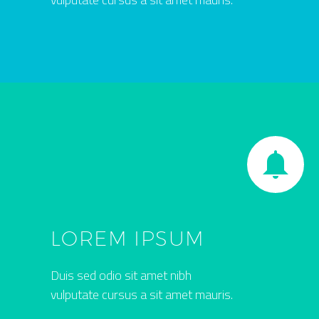


LOREM IPSUM
Duis sed odio sit amet nibh
vulputate cursus a sit amet mauris.