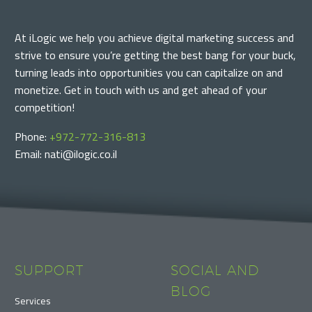
At iLogic we help you achieve digital marketing success and
strive to ensure you’re getting the best bang for your buck,
turning leads into opportunities you can capitalize on and
monetize. Get in touch with us and get ahead of your
competition!
Phone:
+972-772-316-813
Email: nati@ilogic.co.il
SUPPORT
SOCIAL AND
BLOG
Services