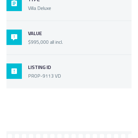

Villa Deluxe
VALUE

$995,000 all incl.
LISTING ID

PROP-9113 VD