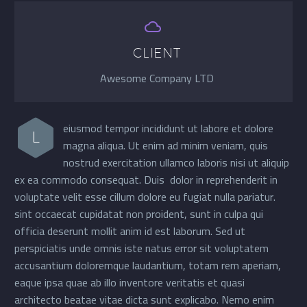


CLIENT
Awesome Company LTD
eiusmod tempor incididunt ut labore et dolore
L
magna aliqua. Ut enim ad minim veniam, quis
nostrud exercitation ullamco laboris nisi ut aliquip
ex ea commodo consequat. Duis dolor in reprehenderit in
voluptate velit esse cillum dolore eu fugiat nulla pariatur.
sint occaecat cupidatat non proident, sunt in culpa qui
officia deserunt mollit anim id est laborum. Sed ut
perspiciatis unde omnis iste natus error sit voluptatem
accusantium doloremque laudantium, totam rem aperiam,
eaque ipsa quae ab illo inventore veritatis et quasi
architecto beatae vitae dicta sunt explicabo. Nemo enim