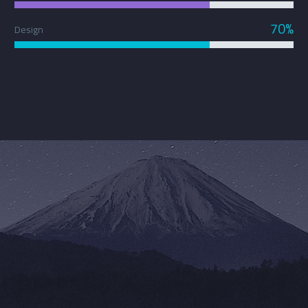
70%
Design