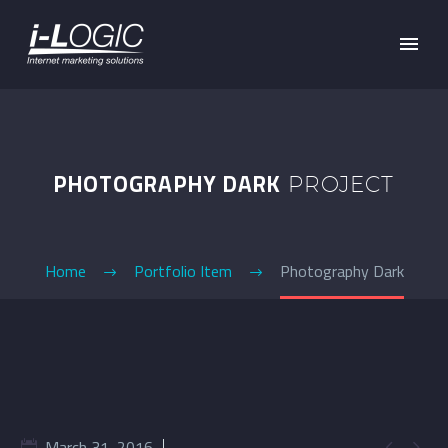
PHOTOGRAPHY DARK
PROJECT
Home
Portfolio Item
Photography Dark
March 31, 2016

