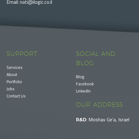
Email: nati@ilogic.co.il
SUPPORT
SOCIAL AND
BLOG
Services
About
Blog
Portfolio
Facebook
Jobs
LinkedIn
Contact Us
OUR ADDRESS
R&D
: Moshav Ge’a, Israel