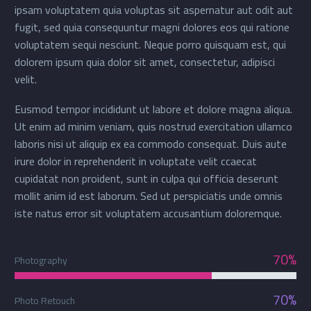
ipsam voluptatem quia voluptas sit aspernatur aut odit aut
fugit, sed quia consequuntur magni dolores eos qui ratione
voluptatem sequi nesciunt. Neque porro quisquam est, qui
dolorem ipsum quia dolor sit amet, consectetur, adipisci
velit.
Eusmod tempor incididunt ut labore et dolore magna aliqua.
Ut enim ad minim veniam, quis nostrud exercitation ullamco
laboris nisi ut aliquip ex ea commodo consequat. Duis aute
irure dolor in reprehenderit in voluptate velit ccaecat
cupidatat non proident, sunt in culpa qui officia deserunt
mollit anim id est laborum. Sed ut perspiciatis unde omnis
iste natus error sit voluptatem accusantium doloremque.
70%
Photography
70%
Photo Retouch