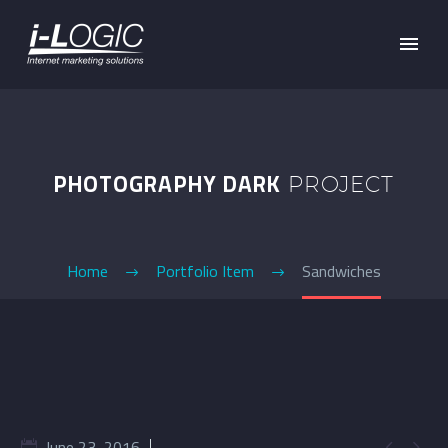
PHOTOGRAPHY DARK
PROJECT
Home
Portfolio Item
Sandwiches
June 23, 2016

