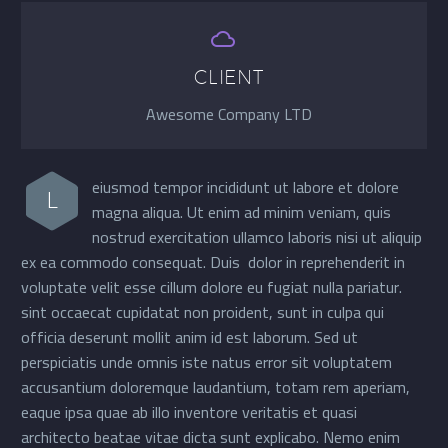


CLIENT
Awesome Company LTD
eiusmod tempor incididunt ut labore et dolore
L
magna aliqua. Ut enim ad minim veniam, quis
nostrud exercitation ullamco laboris nisi ut aliquip
ex ea commodo consequat. Duis dolor in reprehenderit in
voluptate velit esse cillum dolore eu fugiat nulla pariatur.
sint occaecat cupidatat non proident, sunt in culpa qui
officia deserunt mollit anim id est laborum. Sed ut
perspiciatis unde omnis iste natus error sit voluptatem
accusantium doloremque laudantium, totam rem aperiam,
eaque ipsa quae ab illo inventore veritatis et quasi
architecto beatae vitae dicta sunt explicabo. Nemo enim