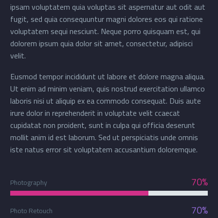
ipsam voluptatem quia voluptas sit aspernatur aut odit aut
fugit, sed quia consequuntur magni dolores eos qui ratione
voluptatem sequi nesciunt. Neque porro quisquam est, qui
dolorem ipsum quia dolor sit amet, consectetur, adipisci
velit.
Eusmod tempor incididunt ut labore et dolore magna aliqua.
Ut enim ad minim veniam, quis nostrud exercitation ullamco
laboris nisi ut aliquip ex ea commodo consequat. Duis aute
irure dolor in reprehenderit in voluptate velit ccaecat
cupidatat non proident, sunt in culpa qui officia deserunt
mollit anim id est laborum. Sed ut perspiciatis unde omnis
iste natus error sit voluptatem accusantium doloremque.
70%
Photography
70%
Photo Retouch