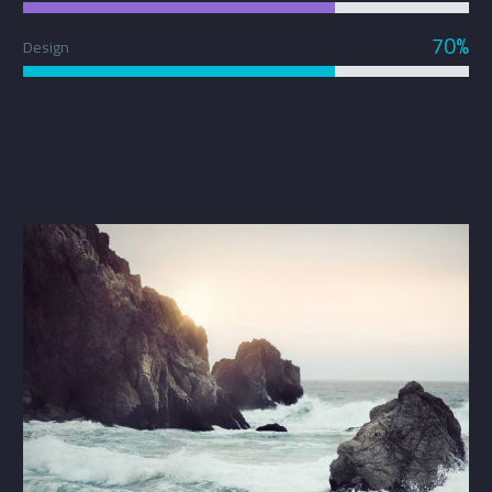
70%
Design