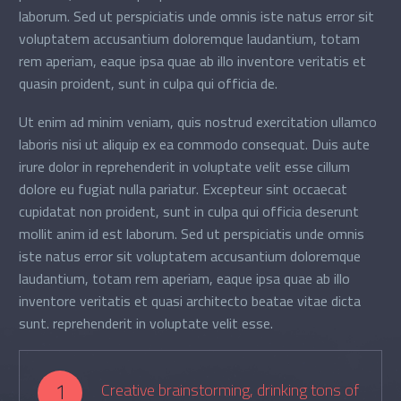
laborum. Sed ut perspiciatis unde omnis iste natus error sit
voluptatem accusantium doloremque laudantium, totam
rem aperiam, eaque ipsa quae ab illo inventore veritatis et
quasin proident, sunt in culpa qui officia de.
Ut enim ad minim veniam, quis nostrud exercitation ullamco
laboris nisi ut aliquip ex ea commodo consequat. Duis aute
irure dolor in reprehenderit in voluptate velit esse cillum
dolore eu fugiat nulla pariatur. Excepteur sint occaecat
cupidatat non proident, sunt in culpa qui officia deserunt
mollit anim id est laborum. Sed ut perspiciatis unde omnis
iste natus error sit voluptatem accusantium doloremque
laudantium, totam rem aperiam, eaque ipsa quae ab illo
inventore veritatis et quasi architecto beatae vitae dicta
sunt. reprehenderit in voluptate velit esse.
1
Creative brainstorming, drinking tons of