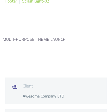
Footer
Splash Light-02
MULTI-PURPOSE THEME LAUNCH
Client

Awesome Company LTD