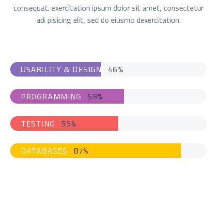
consequat. exercitation ipsum dolor sit amet, consectetur
adi pisicing elit, sed do eiusmo dexercitation.
USABILITY & DESIGN
46%
PROGRAMMING
58%
TESTING
55%
DATABASES
87%